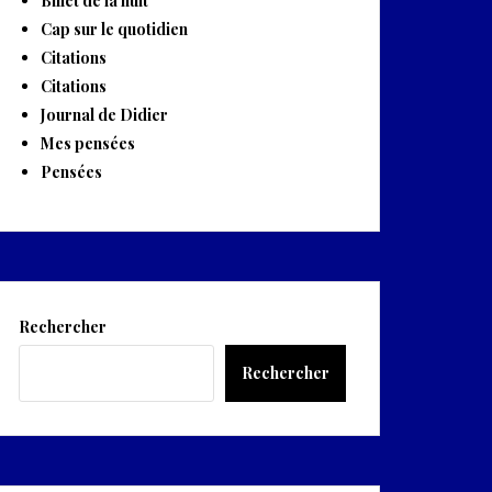
Billet de la nuit
Cap sur le quotidien
Citations
Citations
Journal de Didier
Mes pensées
Pensées
Rechercher
Rechercher