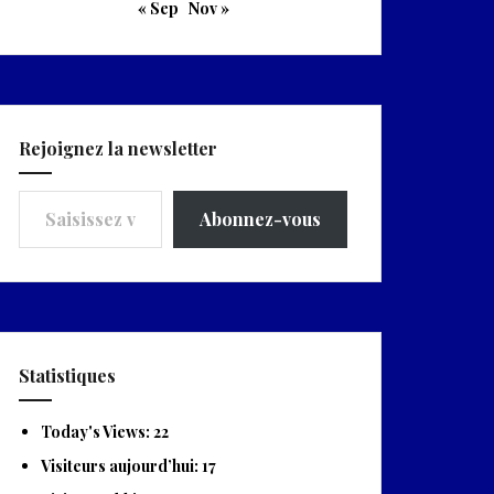
« Sep
Nov »
Rejoignez la newsletter
Saisissez votre adresse e-mail…
Abonnez-vous
Statistiques
Today's Views:
22
Visiteurs aujourd’hui:
17