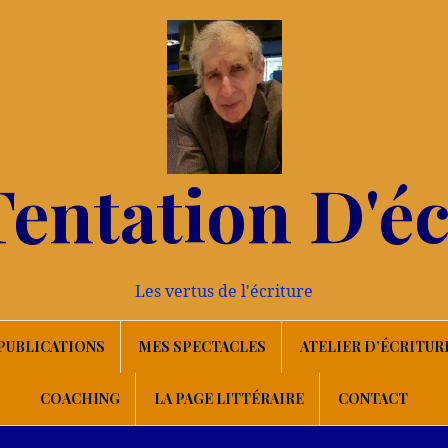
Tentation D'éc
Les vertus de l'écriture
PUBLICATIONS
MES SPECTACLES
ATELIER D’ÉCRITUR
COACHING
LA PAGE LITTÉRAIRE
CONTACT