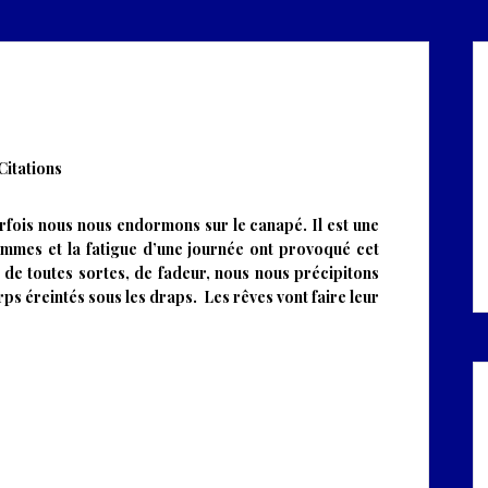
Citations
arfois nous nous endormons sur le canapé. Il est une
mmes et la fatigue d’une journée ont provoqué cet
de toutes sortes, de fadeur, nous nous précipitons
rps éreintés sous les draps. Les rêves vont faire leur