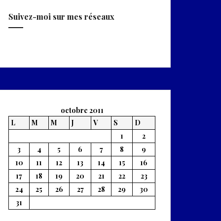
Suivez-moi sur mes réseaux
Facebook
Twitter
octobre 2011
L
M
M
J
V
S
D
1
2
3
4
5
6
7
8
9
10
11
12
13
14
15
16
17
18
19
20
21
22
23
24
25
26
27
28
29
30
31