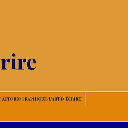
rire
E AUTOBIOGRAPHIQUE-L’ART D’ÉCRIRE