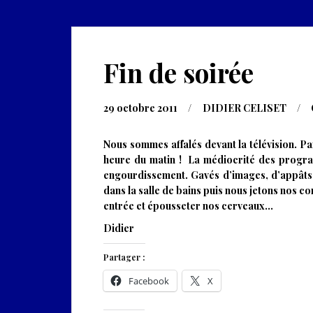
Fin de soirée
29 octobre 2011
DIDIER CELISET
Nous sommes affalés devant la télévision. P
heure du matin ! La médiocrité des progra
engourdissement. Gavés d’images, d’appâts 
dans la salle de bains puis nous jetons nos co
entrée et épousseter nos cerveaux…
Didier
Partager :
Facebook
X